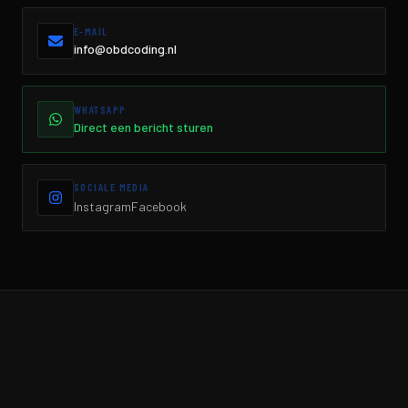
E-MAIL
info@obdcoding.nl
WHATSAPP
Direct een bericht sturen
SOCIALE MEDIA
Instagram
Facebook