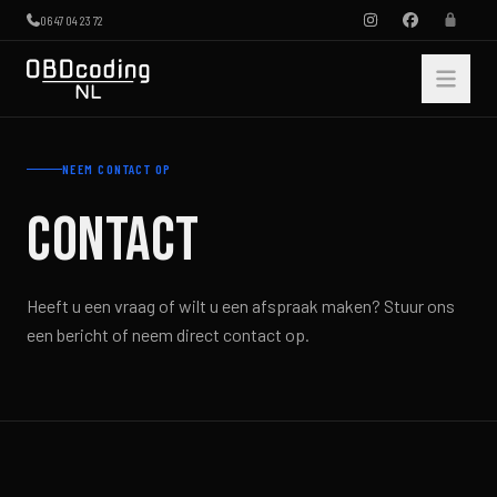
Direct naar inhoud
06 47 04 23 72
NEEM CONTACT OP
CONTACT
Heeft u een vraag of wilt u een afspraak maken? Stuur ons
een bericht of neem direct contact op.