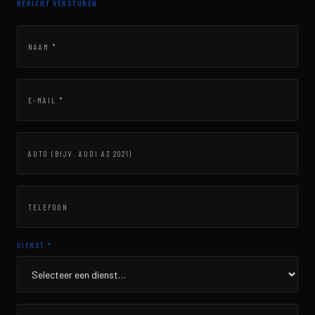
BERICHT VERSTUREN
NAAM *
E-MAIL *
AUTO (BIJV. AUDI A3 2021)
TELEFOON
DIENST *