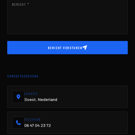
BERICHT *
BERICHT VERSTUREN
CONTACTGEGEVENS
LOCATIE
Soest, Nederland
TELEFOON
06 47 04 23 72